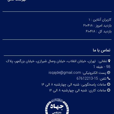
کاربران آنلاین :
۱
بازدید امروز :
۶۱۰۴۱۸
بازدید کل :
۶۱۰۴۱۸
تماس با ما
نشانی:
تهران، خيابان انقلاب، خيابان وصال شیرازی، خيابان بزرگمهر، پلاک
98 - طبقه 1
پست الکترونیکی:
isqajde@gmail.com
تلفن:
15-67612213
ساعات پاسخگویی:
شنبه الی چهارشنبه ۸ الی ۱۶
ساعات کاری:
شنبه الی چهارشنبه ۸ الی ۱۶