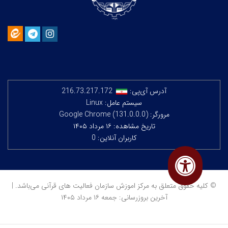
آدرس آی‌پی:
216.73.217.172
سیستم عامل: Linux
مرورگر: Google Chrome (131.0.0.0)
تاریخ مشاهده: ۱۶ مرداد ۱۴۰۵
کاربران آنلاین: 0
© کلیه حقوق متعلق به مرکز اموزش سازمان فعالیت های قرآنی می‌باشد. |
آخرین بروزرسانی: جمعه ۱۶ مرداد ۱۴۰۵