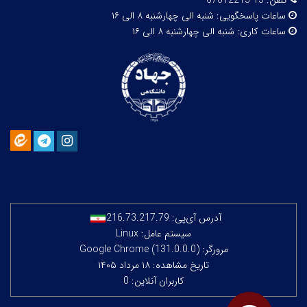
تلفن:
15-67612213
ساعات پاسخگویی:
شنبه الی چهارشنبه ۸ الی ۱۶
ساعات کاری:
شنبه الی چهارشنبه ۸ الی ۱۶
آدرس آی‌پی:
216.73.217.79
سیستم عامل: Linux
مرورگر: Google Chrome (131.0.0.0)
تاریخ مشاهده: ۱۸ مرداد ۱۴۰۵
کاربران آنلاین: 0