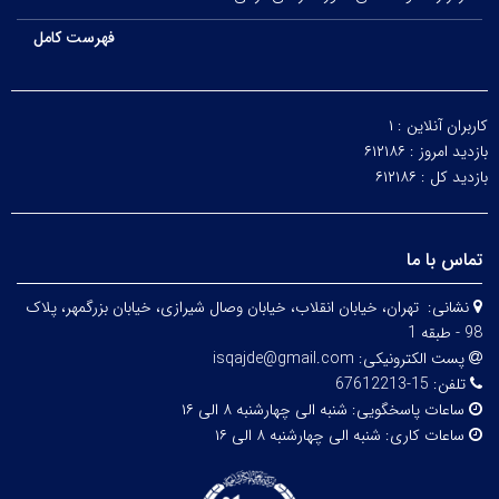
فهرست کامل
کاربران آنلاین :
۱
بازدید امروز :
۶۱۲۱۸۶
بازدید کل :
۶۱۲۱۸۶
تماس با ما
نشانی:
تهران، خيابان انقلاب، خيابان وصال شیرازی، خيابان بزرگمهر، پلاک
98 - طبقه 1
پست الکترونیکی:
isqajde@gmail.com
تلفن:
15-67612213
ساعات پاسخگویی:
شنبه الی چهارشنبه ۸ الی ۱۶
ساعات کاری:
شنبه الی چهارشنبه ۸ الی ۱۶