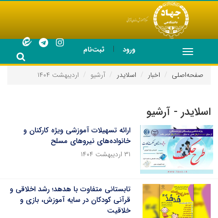
|
ورود
ثبت‌نام
Toggle
navigation
صفحه‌اصلی
اخبار
اسلایدر
آرشیو
اردیبهشت ۱۴۰۴
اسلایدر - آرشیو
ارائه تسهیلات آموزشی ویژه کارکنان و
خانواده‌های نیروهای مسلح
۳۱ اردیبهشت ۱۴۰۴
تابستانی متفاوت با هدهد؛ رشد اخلاقی و
قرآنی کودکان در سایه آموزش، بازی و
خلاقیت