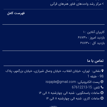
مرکز رشد واحدهای فناور هنرهای قرآنی
فهرست کامل
کاربران آنلاین :
۱
بازدید امروز :
۶۱۱۷۳۰
بازدید کل :
۶۱۱۷۳۰
تماس با ما
نشانی:
تهران، خيابان انقلاب، خيابان وصال شیرازی، خيابان بزرگمهر، پلاک
98 - طبقه 1
پست الکترونیکی:
isqajde@gmail.com
تلفن:
15-67612213
ساعات پاسخگویی:
شنبه الی چهارشنبه ۸ الی ۱۶
ساعات کاری:
شنبه الی چهارشنبه ۸ الی ۱۶