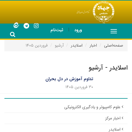
|
ورود
ثبت‌نام
Toggle
navigation
صفحه‌اصلی
اخبار
اسلایدر
آرشیو
فروردین ۱۴۰۵
اسلایدر - آرشیو
تداوم آموزش در دل بحران
۳۰ فروردین ۱۴۰۵
علوم کامپیوتر و یادگیری الکترونیکی
اخبار مرکز
اسلایدر