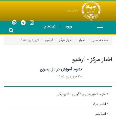
|
ورود
ثبت‌نام
Toggle
navigation
صفحه‌اصلی
اخبار
اخبار مرکز
آرشیو
فروردین ۱۴۰۵
اخبار مرکز - آرشیو
تداوم آموزش در دل بحران
۳۰ فروردین ۱۴۰۵
علوم کامپیوتر و یادگیری الکترونیکی
اخبار مرکز
اسلایدر