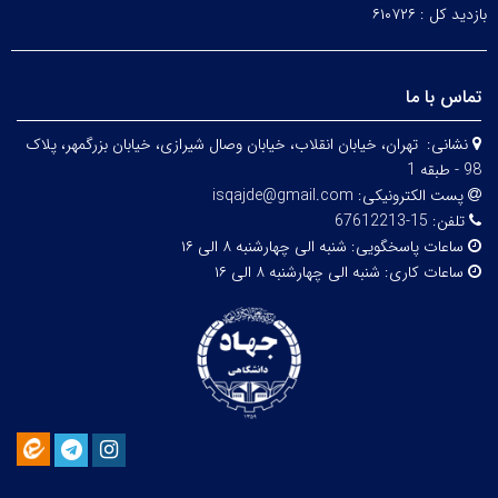
بازدید کل :
۶۱۰۷۲۶
تماس با ما
نشانی:
تهران، خيابان انقلاب، خيابان وصال شیرازی، خيابان بزرگمهر، پلاک
98 - طبقه 1
پست الکترونیکی:
isqajde@gmail.com
تلفن:
15-67612213
ساعات پاسخگویی:
شنبه الی چهارشنبه ۸ الی ۱۶
ساعات کاری:
شنبه الی چهارشنبه ۸ الی ۱۶