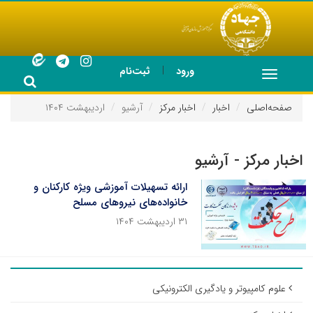
|
ورود
ثبت‌نام
Toggle
navigation
صفحه‌اصلی
اخبار
اخبار مرکز
آرشیو
اردیبهشت ۱۴۰۴
اخبار مرکز - آرشیو
ارائه تسهیلات آموزشی ویژه کارکنان و
خانواده‌های نیروهای مسلح
۳۱ اردیبهشت ۱۴۰۴
علوم کامپیوتر و یادگیری الکترونیکی