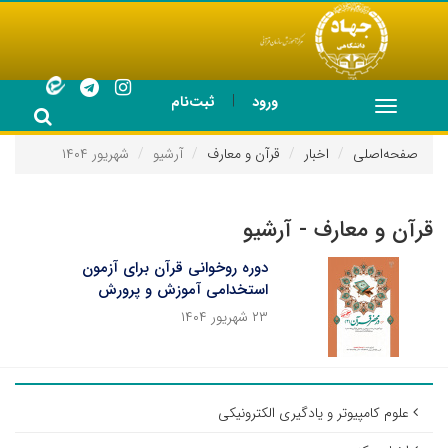
|
ورود
ثبت‌نام
Toggle
navigation
صفحه‌اصلی
اخبار
قرآن و معارف
آرشیو
شهریور ۱۴۰۴
قرآن و معارف - آرشیو
دوره روخوانی قرآن برای آزمون
استخدامی آموزش و پرورش
۲۳ شهریور ۱۴۰۴
علوم کامپیوتر و یادگیری الکترونیکی