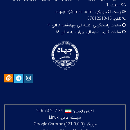
98 - طبقه 1
پست الکترونیکی:
isqajde@gmail.com
تلفن:
15-67612213
ساعات پاسخگویی:
شنبه الی چهارشنبه ۸ الی ۱۶
ساعات کاری:
شنبه الی چهارشنبه ۸ الی ۱۶
آدرس آی‌پی:
216.73.217.34
سیستم عامل: Linux
مرورگر: Google Chrome (131.0.0.0)