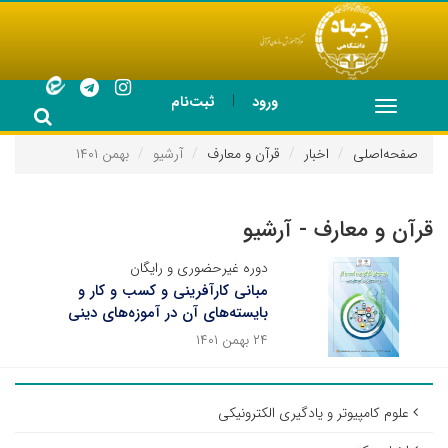
|
ورود
ثبت‌نام
Toggle
navigation
صفحه‌اصلی
اخبار
قرآن و معارف
آرشیو
بهمن ۱۴۰۱
قرآن و معارف - آرشیو
دوره غیرحضوری و رایگان
مبانی کارآفرینی و کسب و کار و
بایسته‌های آن در آموزه‌های دینی
۲۴ بهمن ۱۴۰۱
علوم کامپیوتر و یادگیری الکترونیکی