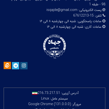
98 - طبقه 1
پست الکترونیکی:
isqajde@gmail.com
تلفن:
15-67612213
ساعات پاسخگویی:
شنبه الی چهارشنبه ۸ الی ۱۶
ساعات کاری:
شنبه الی چهارشنبه ۸ الی ۱۶
آدرس آی‌پی:
216.73.217.51
سیستم عامل: Linux
مرورگر: Google Chrome (131.0.0.0)