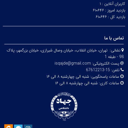
کاربران آنلاین :
۱
بازدید امروز :
۶۱۰۶۴۶
بازدید کل :
۶۱۰۶۴۶
تماس با ما
نشانی:
تهران، خيابان انقلاب، خيابان وصال شیرازی، خيابان بزرگمهر، پلاک
98 - طبقه 1
پست الکترونیکی:
isqajde@gmail.com
تلفن:
15-67612213
ساعات پاسخگویی:
شنبه الی چهارشنبه ۸ الی ۱۶
ساعات کاری:
شنبه الی چهارشنبه ۸ الی ۱۶