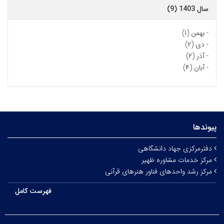
سال 1403 (9)
-
بهمن (۱)
-
دی (۲)
-
آذر (۲)
-
آبان (۴)
پیوندها
دفترمرکزی جهاد دانشگاهی
مرکز خدمات مشاوره ظهیر
مرکز رشد واحدهای فناور هنرهای قرآنی
فهرست کامل