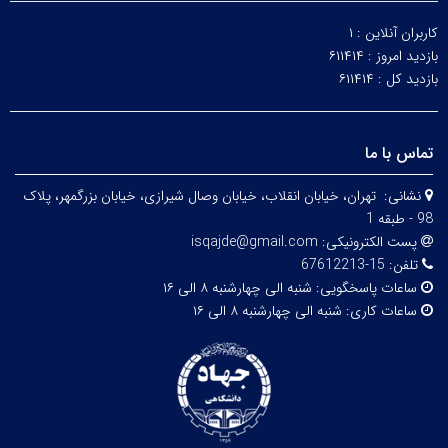
کاربران آنلاین :
۱
بازدید امروز :
۶۱۱۴۱۴
بازدید کل :
۶۱۱۴۱۴
تماس با ما
نشانی:
تهران، خيابان انقلاب، خيابان وصال شیرازی، خيابان بزرگمهر، پلاک
98 - طبقه 1
پست الکترونیکی:
isqajde@gmail.com
تلفن:
15-67612213
ساعات پاسخگویی:
شنبه الی چهارشنبه ۸ الی ۱۶
ساعات کاری:
شنبه الی چهارشنبه ۸ الی ۱۶