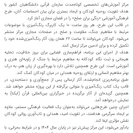
مرکز آموزش‌های تخصصی کوتاه‌مدت سازمان قرآنی دانشگاهیان کشور با
هدف تقویت روحیه کودکان و ایجاد بستری برای بیان احساسات آنان، طرح
فرهنگی-آموزشی «رنگی برای صلح» را در فضای مجازی آغاز کرد.
در قالب این طرح، هر روز ساعت ۱۰ یک کاربرگ رنگ‌آمیزی با موضوعات
مرتبط با مفاهیم جنگ، مقاومت و صلح در صفحات مجازی مرکز منتشر
می‌شود. کودکان می‌توانند تا ساعت ۲۲ همان روز، آثار رنگ‌آمیزی‌شده خود را
تکمیل کرده و برای ادمین مرکز ارسال کنند.
هدف از اجرای این برنامه، فراهم‌سازی فضایی برای بروز خلاقیت، تخلیه
هیجانی و ثبت نگاه کودکانه به مفاهیم مرتبط با جنگ از زاویه‌ای هنری و
آموزشی است. این طرح همچنین تلاش دارد با بهره‌گیری از زبان هنر، به درک
بهتر مفاهیم انسانی و ارتقای روحیه همدلی در میان کودکان کمک کند.
طبق برنامه‌ریزی انجام‌شده، آثار ارسالی پس از جمع‌آوری و دسته‌بندی، در
قالب یک کتاب رنگ‌آمیزی با عنوانی برگرفته از این پروژه منتشر خواهد شد.
همچنین گزیده‌ای از آثار برگزیده در خبرگزاری بین‌المللی قرآن (ایکنا) به
نمایش درخواهد آمد.
اجرای چنین طرح‌هایی می‌تواند به‌عنوان یک فعالیت فرهنگی مستمر، علاوه
بر ایجاد سرگرمی هدفمند، در تقویت امید، همدلی و تاب‌آوری روانی کودکان
نقش مؤثری ایفا کند.
یادآور می‌شود، این مرکز پیش‌تر نیز در پایان سال ۱۴۰۴ و در شرایط بحرانی، با