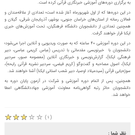
به برگزاری دوره‌های آموزشی خبرنگاری قرآنی کرده است.
در این دوره‌ها که از اول شهریورماه آغاز شده است؛ تعدادی از علاقه‌مندان و
فعالان رسانه از استان‌های خراسان جنوبی، بوشهر، آذربایجان شرقی، گیلان و
همچنین تعدادی از دانشجویان دانشگاه فرهنگیان، تحت آموزش‌های خبری
ایکنا قرار خواهند گرفت.
در این دوره آموزشی ۴۰ ساعته که به صورت ویدیویی و آنلاین اجرا می‌شود؛‌
دانشجویان با خبرنویسی مقدماتی با تدریس (عباس کریمی عباسی، دبیر
فرهنگی ایکنا)، گزارش‌نویسی و خبرنگاری آنلاین (معصومه صبور، سردبیر
ایکنا)، اصول مصاحبه و گفت‌وگو (کریم فیضی، سردبیر نشریه قرآنی رایحه)،
سوژه‌یابی قرآنی (سیدمیلاد اوصیا، دبیر شعب استانی ایکنا) آشنا خواهند شد.
همچنین، پس از اتمام دوره آموزشی و شرکت در آزمون پایان دوره به
دانشجویان حائز رتبه‌ گواهی‌نامه معاونت آموزشی جهاددانشگاهی اعطا
خواهد شد.
( ۱ )
نظر شما :