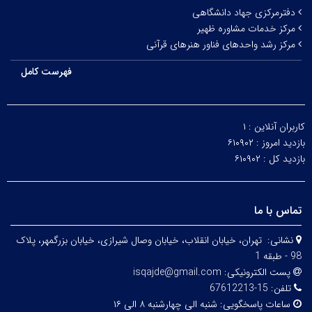
دفترمرکزی جهاد دانشگاهی
مرکز خدمات مشاوره ظهیر
مرکز رشد واحدهای فناور هنرهای قرآنی
فهرست کامل
کاربران آنلاین :
۱
بازدید امروز :
۶۱۰۹۰۲
بازدید کل :
۶۱۰۹۰۲
تماس با ما
نشانی:
تهران، خيابان انقلاب، خيابان وصال شیرازی، خيابان بزرگمهر، پلاک
98 - طبقه 1
پست الکترونیکی:
isqajde@gmail.com
تلفن:
15-67612213
ساعات پاسخگویی:
شنبه الی چهارشنبه ۸ الی ۱۶