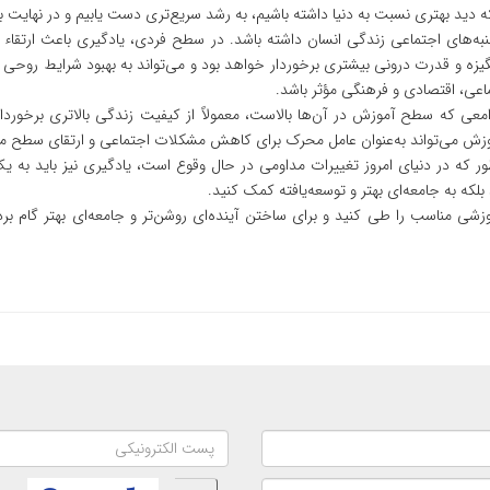
 دید بهتری نسبت به دنیا داشته باشیم، به رشد سریع‌تری دست یابیم و در نهایت ب
جنبه‌های اجتماعی زندگی انسان داشته باشد. در سطح فردی، یادگیری باعث ارتقا
گیزه و قدرت درونی بیشتری برخوردار خواهد بود و می‌تواند به بهبود شرایط روح
عی، اقتصادی و فرهنگی مؤثر باشد.
عی که سطح آموزش در آن‌ها بالاست، معمولاً از کیفیت زندگی بالاتری برخوردارن
وزش می‌تواند به‌عنوان عامل محرک برای کاهش مشکلات اجتماعی و ارتقای سطح م
ر که در دنیای امروز تغییرات مداومی در حال وقوع است، یادگیری نیز باید به یک 
بلکه به جامعه‌ای بهتر و توسعه‌یافته کمک کنید.
وزشی مناسب را طی کنید و برای ساختن آینده‌ای روشن‌تر و جامعه‌ای بهتر گام ب