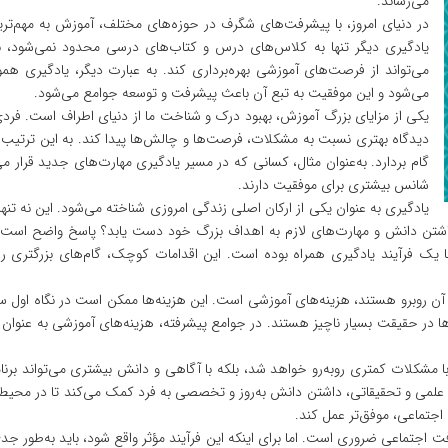
می‌رساند.
در دنیای امروز، با پیشرفت‌های شگرف در حوزه‌های مختلف، آموزش به مهم‌تر
یادگیری دیگر تنها به کلاس‌های درس و کتاب‌های درسی محدود نمی‌شود، بلک
می‌تواند از فرصت‌های آموزشی بهره‌برداری کند. به عبارت دیگر، یادگیری ه
می‌شود و این موفقیت به تبع آن باعث پیشرفت و توسعه جوامع می‌شود.
یکی از مزایای بزرگ آموزش، بهبود درک و شناخت ما از دنیای اطراف است. فردی 
دیدگاه بهتری نسبت به مشکلات، فرصت‌ها و چالش‌ها پیدا کند. به این ترتیب، 
گام بردارد. به‌عنوان مثال، کسانی که در مسیر یادگیری مهارت‌های جدید قرار می
شانس بیشتری برای موفقیت دارند.
یادگیری به عنوان یکی از ارکان اصلی زندگی امروزی شناخته می‌شود. این نه تن
شتن دانش و مهارت‌های لازم به اهداف بزرگ خود دست یابد؟ پاسخ واضح است: خ
 با یک فرآیند یادگیری همراه بوده است. این اقدامات کوچک، گام‌های بزرگتری ر
با آن روبرو هستند، هزینه‌های آموزشی است. این هزینه‌ها ممکن است در نگاه اول سن
‌ها در حقیقت بسیار ناچیز هستند. در جوامع پیشرفته، هزینه‌های آموزشی به عنوا
 با مشکلات کمتری روبه‌رو خواهد شد، بلکه با آگاهی و دانش بیشتری می‌تواند برن
ت علمی و تحقیقاتی، داشتن دانش به‌روز و تخصصی به فرد کمک می‌کند تا در محی
 اجتماعی، موفق‌تر عمل کند.
 اجتماعی ضروری است. اما برای اینکه این فرآیند مؤثر واقع شود، باید به‌طور جدی