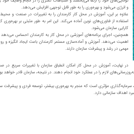
توانایی‌های خود را ارتقا می‌بخشند و اشتباهات کمتری را در انجام وظایف خو
و انرژی می‌شود و بهره‌وری را به طور قابل توجهی افزایش می‌دهد.
علاوه بر این، آموزش در محل کار کارمندان را به تغییرات در صنعت و محیط ک
استفاده از فناوری‌های نوین آماده می‌کند. این امر به طور مثبتی بر بهره‌وری 
کارایی سازمان می‌شود.
همچنین، اجرای برنامه‌های آموزشی در محل کار به کارمندان احساس می‌دهد که
اهمیت می‌دهد. آموزش و آماده‌سازی مستمر کارمندان باعث ایجاد انگیزه و رو
مهمی در رشد و پیشرفت سازمان دارند.
در نهایت، آموزش در محل کار امکان انطباق سازمان با تغییرات سریع در صنع
روزرسانی‌های لازم را در عملکرد خود انجام دهند. در نتیجه، سازمان قادر خواهد بو
، سرمایه‌گذاری مؤثری است که منجر به بهره‌وری بیشتر، توسعه فردی و پیشرفت سازما
رد اهداف سازمانی دارد.