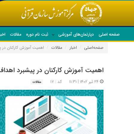
صفحه اصلی
دپارتمان‌های آموزشی
ثبت نام دوره
مقالات
اخبا
صفحه‌اصلی
اخبار
مقالات
اهمیت آموزش کارکنان در پ
اهمیت آموزش کارکنان در پیشبرد اهداف
۲۴ تیر ۱۴۰۲ | ۱۱:۳۱
کد : ۱۷
مقالات