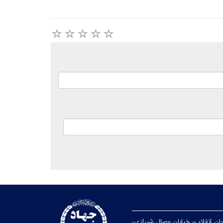
بان انقلاب، خيابان وصال شیرازی،